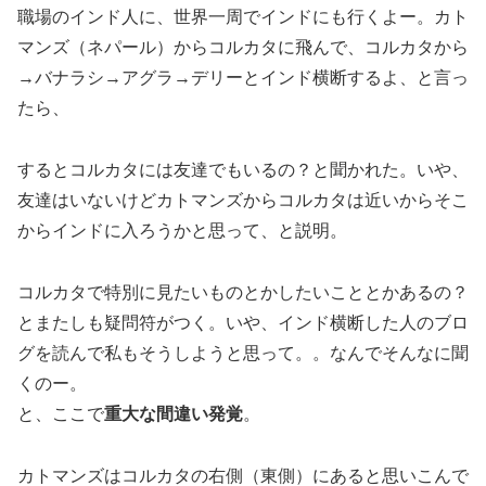
職場のインド人に、世界一周でインドにも行くよー。カト
マンズ（ネパール）からコルカタに飛んで、コルカタから
→バナラシ→アグラ→デリーとインド横断するよ、と言っ
たら、
するとコルカタには友達でもいるの？と聞かれた。いや、
友達はいないけどカトマンズからコルカタは近いからそこ
からインドに入ろうかと思って、と説明。
コルカタで特別に見たいものとかしたいこととかあるの？
とまたしも疑問符がつく。いや、インド横断した人のブロ
グを読んで私もそうしようと思って。。なんでそんなに聞
くのー。
と、ここで
重大な間違い発覚
。
カトマンズはコルカタの右側（東側）にあると思いこんで