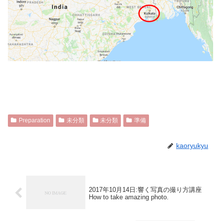
Preparation
未分類
未分類
準備
kaoryukyu
2017年10月14日:響く写真の撮り方講座
How to take amazing photo.