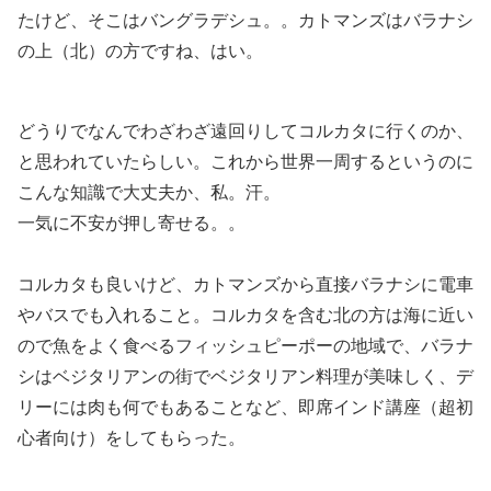
たけど、そこはバングラデシュ。。カトマンズはバラナシ
の上（北）の方ですね、はい。
どうりでなんでわざわざ遠回りしてコルカタに行くのか、
と思われていたらしい。これから世界一周するというのに
こんな知識で大丈夫か、私。汗。
一気に不安が押し寄せる。。
コルカタも良いけど、カトマンズから直接バラナシに電車
やバスでも入れること。コルカタを含む北の方は海に近い
ので魚をよく食べるフィッシュピーポーの地域で、バラナ
シはベジタリアンの街でベジタリアン料理が美味しく、デ
リーには肉も何でもあることなど、即席インド講座（超初
心者向け）をしてもらった。