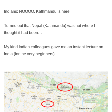
Indians: NOOOO. Kathmandu is here!
Turned out that Nepal (Kathmandu) was not where I
thought it had been…
My kind Indian colleagues gave me an instant lecture on
India (for the very beginners).