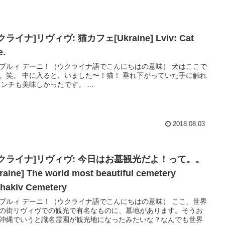
クライナ]リヴィヴ: 猫カフェ[Ukraine] Lviv: Cat
e.
ブルィ デーニ！（ウクライナ語でこんにちはの意味） 犬はここで
。笑。 中に入ると、いました〜！猫！ 垂れ下がっていた手に触れ
ランチも美味しかったです。 ...
2018.08.03
ウクライナ]リヴィヴ: 今日はお墓観光だよ！って。。
raine] The world most beautiful cemetery
hakiv Cemetery
ブルィ デーニ！（ウクライナ語でこんにちはの意味） ここ、世界
の街リヴィヴでの観光で有名なものに、墓地があります。そうお
沖縄でいうと識名霊園が観光地になったみたいな？なんでも世界