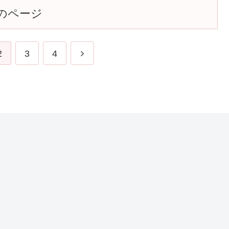
のページ
2
3
4