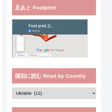
足あと Footprint
国別に読む Read by Country