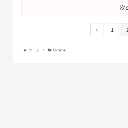
次
1
ホーム
Ukraine