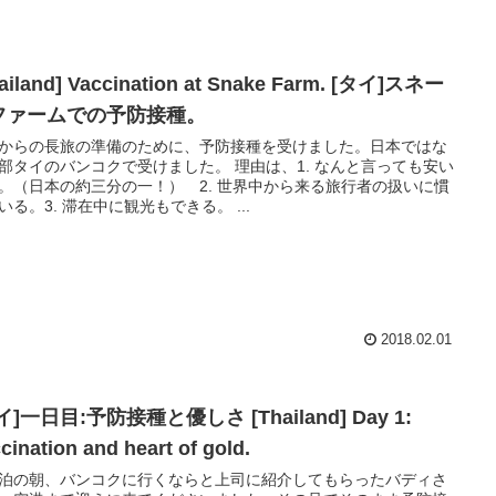
ailand] Vaccination at Snake Farm. [タイ]スネー
ファームでの予防接種。
からの長旅の準備のために、予防接種を受けました。日本ではな
部タイのバンコクで受けました。 理由は、1. なんと言っても安い
。（日本の約三分の一！） 2. 世界中から来る旅行者の扱いに慣
いる。3. 滞在中に観光もできる。 ...
2018.02.01
イ]一日目:予防接種と優しさ [Thailand] Day 1:
cination and heart of gold.
泊の朝、バンコクに行くならと上司に紹介してもらったバディさ