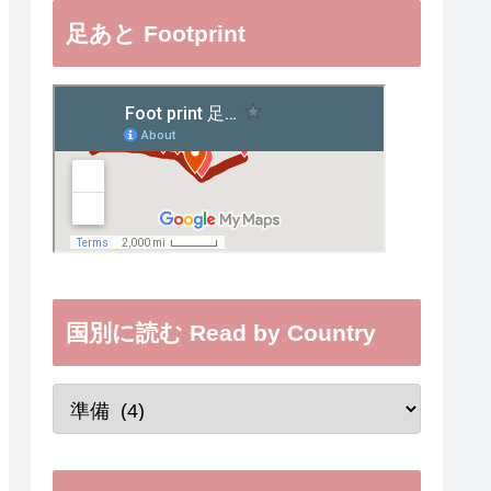
足あと Footprint
国別に読む Read by Country